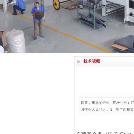
技术视频
摘要：东莞某企业（电子行业）精
减作业人员44人， 2、生产面积节约2