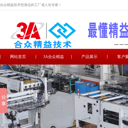
合众精益技术您身边的工厂省人化专家！
网站首页
3A合众精益
产品展示
客户