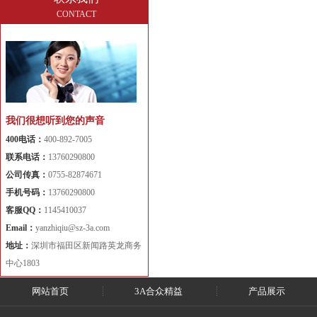
CONTACT
我们很想听到您的声音
400电话：
400-892-7005
联系电话：
13760290800
公司传真：
0755-82874671
手机号码：
13760290800
客服QQ：
1145410037
Email：
yanzhiqiu@sz-3a.com
地址：
深圳市福田区新闻路英龙商务
中心1803
网站首页
3A合众精益
产品展示