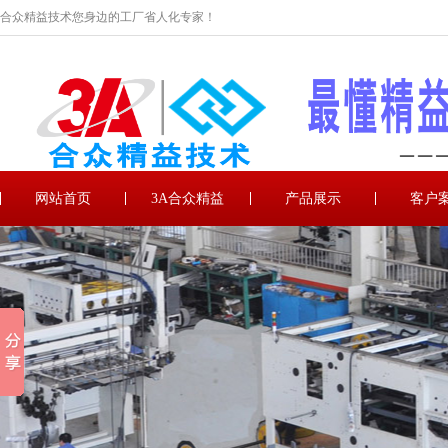
合众精益技术您身边的工厂省人化专家！
网站首页
3A合众精益
产品展示
客户