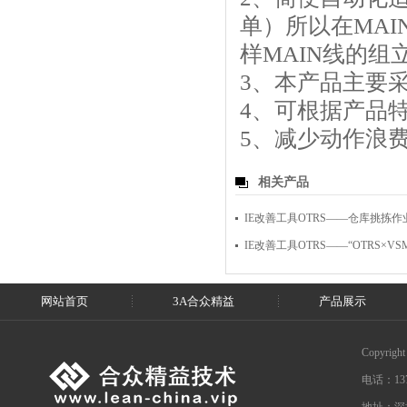
单）所以在MAI
样MAIN线的
3、本产品主要
4、可根据产品
5、减少动作浪
相关产品
IE改善工具OTRS——仓库挑拣
IE改善工具OTRS——“OTRS×V
网站首页
3A合众精益
产品展示
Copyrig
电话：1376