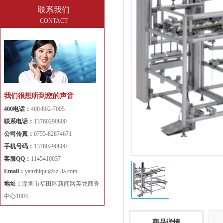
联系我们
CONTACT
我们很想听到您的声音
400电话：
400-892-7005
联系电话：
13760290800
公司传真：
0755-82874671
手机号码：
13760290800
客服QQ：
1145410037
Email：
yanzhiqiu@sz-3a.com
地址：
深圳市福田区新闻路英龙商务
中心1803
商品详情